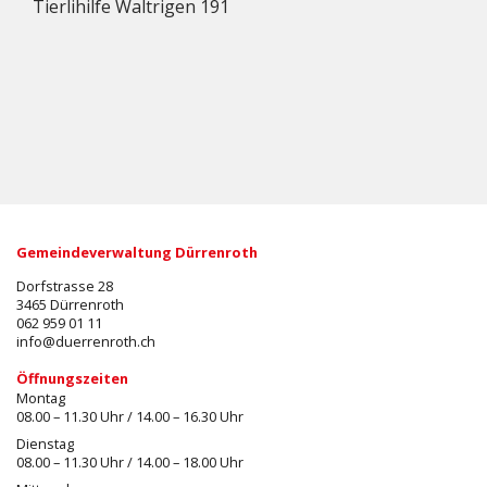
Tierlihilfe Waltrigen 191
Gemeindeverwaltung Dürrenroth
Dorfstrasse 28
3465 Dürrenroth
062 959 01 11
info@duerrenroth.ch
Öffnungszeiten
Montag
08.00 – 11.30 Uhr / 14.00 – 16.30 Uhr
Dienstag
08.00 – 11.30 Uhr / 14.00 – 18.00 Uhr