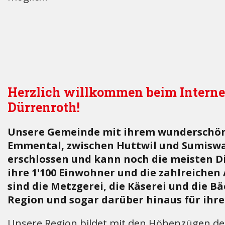
Herzlich willkommen beim Interne
Dürrenroth!
Unsere Gemeinde mit ihrem wunderschöne
Emmental, zwischen Huttwil und Sumiswald
erschlossen und kann noch die meisten Di
ihre 1'100 Einwohner und die zahlreichen 
sind die Metzgerei, die Käserei und die B
Region und sogar darüber hinaus für ihre
Unsere Region bildet mit den Höhenzügen de