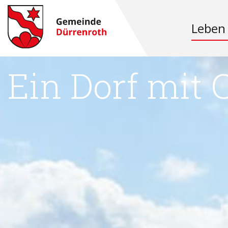
Dürrenro
Leben
Ein Dorf mit