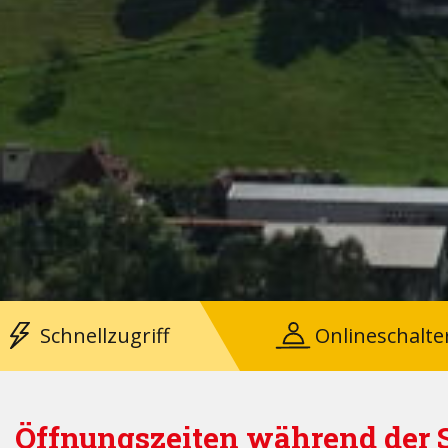
Schnellzugriff
Onlineschalte
Öffnungszeiten während der 