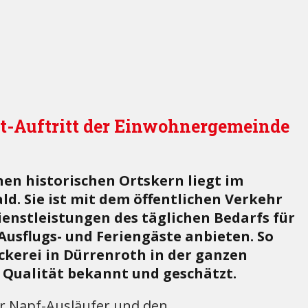
t-Auftritt der Einwohnergemeinde
n historischen Ortskern liegt im
. Sie ist mit dem öffentlichen Verkehr
enstleistungen des täglichen Bedarfs für
Ausflugs- und Feriengäste anbieten. So
äckerei in Dürrenroth in der ganzen
 Qualität bekannt und geschätzt.
r Napf-Ausläufer und den