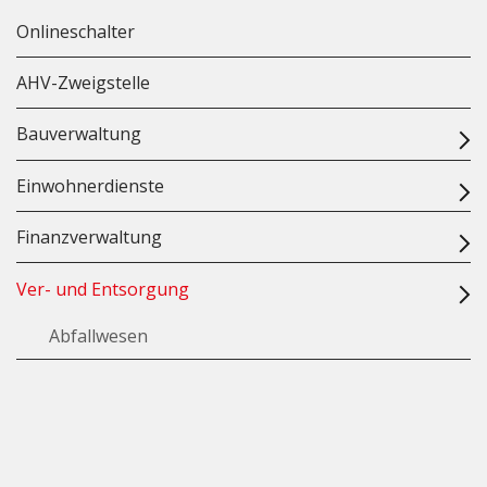
Onlineschalter
AHV-Zweigstelle
Bauverwaltung
Einwohnerdienste
Finanzverwaltung
Ver- und Entsorgung
Abfallwesen
Abfallbeseitigung und Kehrichtabfuhr
Grünabfuhr
Kunststoffsammlung