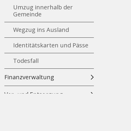
Umzug innerhalb der
Gemeinde
Wegzug ins Ausland
Identitätskarten und Pässe
Todesfall
Finanzverwaltung
Ver- und Entsorgung
Ersparniskasse Affoltern
Downloads