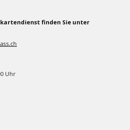
kartendienst finden Sie unter
ass.ch
00 Uhr