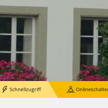
Schnellzugriff
Onlineschalte