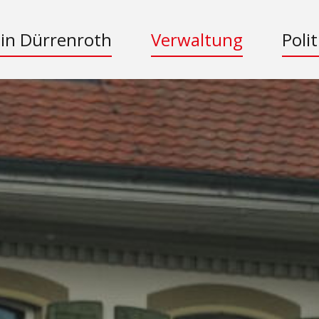
 in Dürrenroth
Verwaltung
Polit