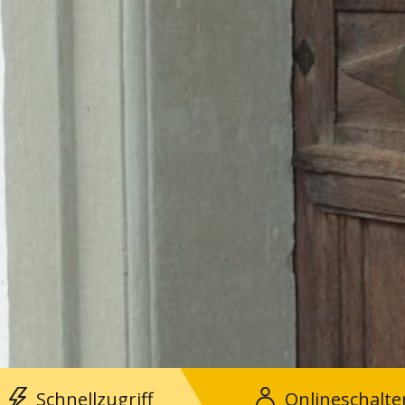
Schnellzugriff
Onlineschalte