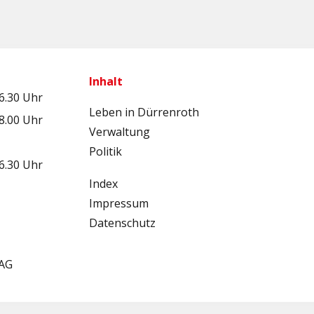
Inhalt
16.30 Uhr
Leben in Dürrenroth
18.00 Uhr
Verwaltung
Politik
16.30 Uhr
Index
Impressum
Datenschutz
 AG