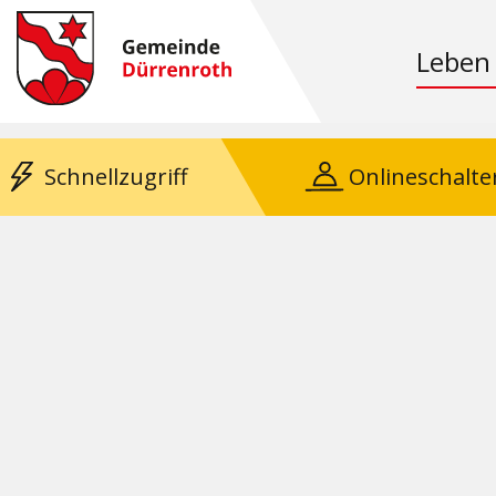
Leben
Schnellzugriff
Onlineschalte