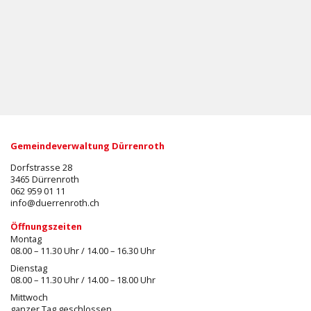
Gemeindeverwaltung Dürrenroth
Dorfstrasse 28
3465 Dürrenroth
062 959 01 11
info@duerrenroth.ch
Öffnungszeiten
Montag
08.00 – 11.30 Uhr / 14.00 – 16.30 Uhr
Dienstag
08.00 – 11.30 Uhr / 14.00 – 18.00 Uhr
Mittwoch
ganzer Tag geschlossen