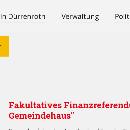
 in Dürrenroth
Verwaltung
Polit
r
Fakultatives Finanzreferend
Gemeindehaus"