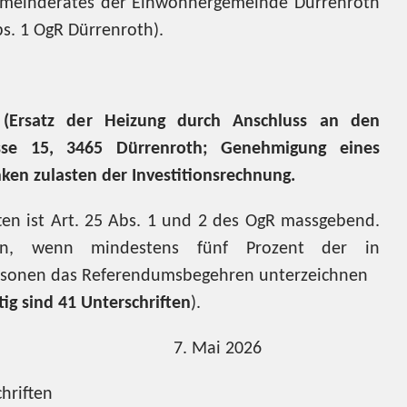
meinderates der Einwohnergemeinde Dürrenroth
s. 1 OgR Dürrenroth).
(Ersatz der Heizung durch Anschluss an den
sse 15, 3465 Dürrenroth; Genehmigung eines
nken zulasten der Investitionsrechnung.
en ist Art. 25 Abs. 1 und 2 des OgR massgebend.
en, wenn mindestens fünf Prozent der in
rsonen das Referendumsbegehren unterzeichnen
ig sind 41 Unterschriften
).
rist: 7. Mai 2026
hriften