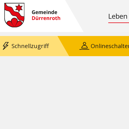
Leben
Schnellzugriff
Onlineschalte