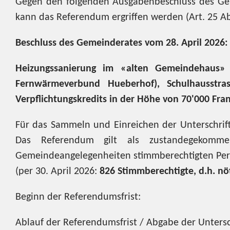
Gegen den folgenden Ausgabenbeschluss des Ge
kann das Referendum ergriffen werden (Art. 25 Ab
Beschluss des Gemeinderates vom 28. April 2026:
Heizungssanierung im «alten Gemeindehaus» 
Fernwärmeverbund Hueberhof), Schulhausstra
Verpflichtungskredits in der Höhe von 70'000 Fra
Für das Sammeln und Einreichen der Unterschrift
Das Referendum gilt als zustandegekomm
Gemeindeangelegenheiten stimmberechtigten Pe
(per 30. April 2026:
826 Stimmberechtigte, d.h. nöt
Beginn der Referendumsf
Ablauf der Referendumsfrist / Abgabe der Untersc