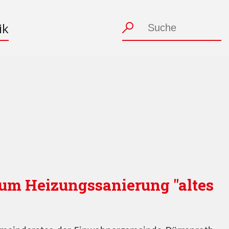
ik
um Heizungssanierung "altes