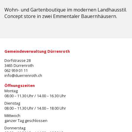
Wohn- und Gartenboutique im modernen Landhausstil.
Concept store in zwei Emmentaler Bauernhäusern.
Gemeindeverwaltung Dürrenroth
Dorfstrasse 28
3465 Dürrenroth
062 959 01 11
info@duerrenroth.ch
Öffnungszeiten
Montag
08.00 – 11.30 Uhr / 14.00 – 16.30 Uhr
Dienstag
08.00 – 11.30 Uhr / 14.00 – 18.00 Uhr
Mittwoch
ganzer Tag geschlossen
Donnerstag